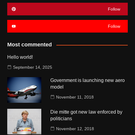
Follow
Follow
Most commented
Hello world!
September 14, 2025
Government is launching new aero
model
November 11, 2018
Die mitte got new law enforced by
politicians
November 12, 2018