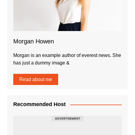
Morgan Howen
Morgan is an example author of everest news. She
has just a dummy image &
Read about me
Recommended Host