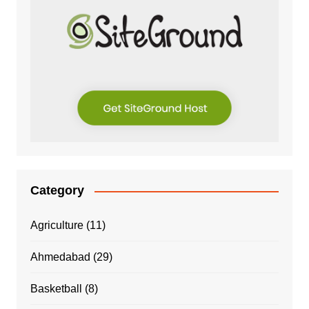
Category
Agriculture
(11)
Ahmedabad
(29)
Basketball
(8)