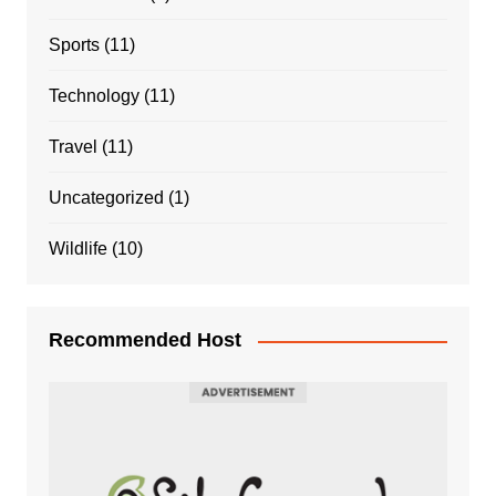
Sports
(11)
Technology
(11)
Travel
(11)
Uncategorized
(1)
Wildlife
(10)
Recommended Host