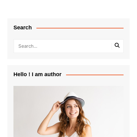
Search
Hello ! I am author