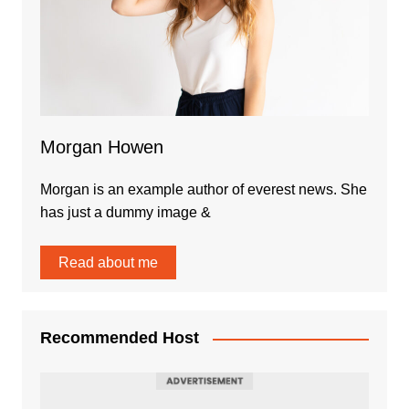
Morgan Howen
Morgan is an example author of everest news. She
has just a dummy image &
Read about me
Recommended Host