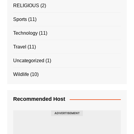
RELIGIOUS
(2)
Sports
(11)
Technology
(11)
Travel
(11)
Uncategorized
(1)
Wildlife
(10)
Recommended Host