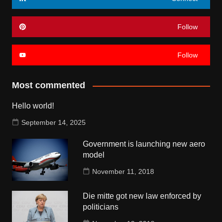
Follow
Follow
Most commented
Hello world!
September 14, 2025
Government is launching new aero
model
November 11, 2018
Die mitte got new law enforced by
politicians