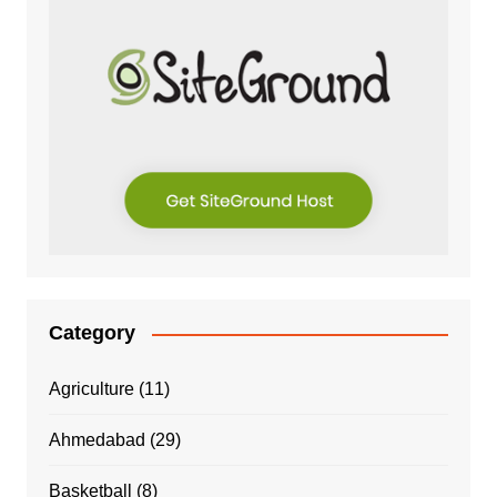
Category
Agriculture
(11)
Ahmedabad
(29)
Basketball
(8)