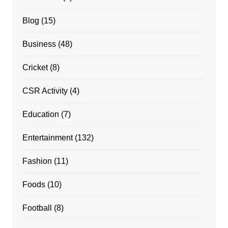
Blog
(15)
Business
(48)
Cricket
(8)
CSR Activity
(4)
Education
(7)
Entertainment
(132)
Fashion
(11)
Foods
(10)
Football
(8)