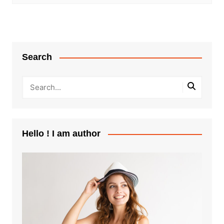
Search
Hello ! I am author