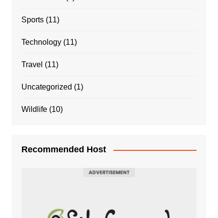
Sports
(11)
Technology
(11)
Travel
(11)
Uncategorized
(1)
Wildlife
(10)
Recommended Host