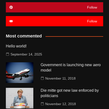
Follow
Follow
Most commented
Hello world!
September 14, 2025
Government is launching new aero
model
November 11, 2018
Die mitte got new law enforced by
politicians
November 12, 2018