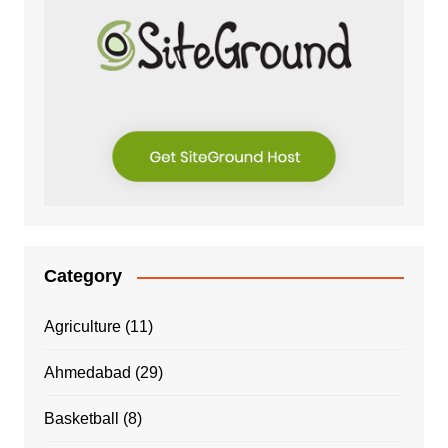
Category
Agriculture
(11)
Ahmedabad
(29)
Basketball
(8)