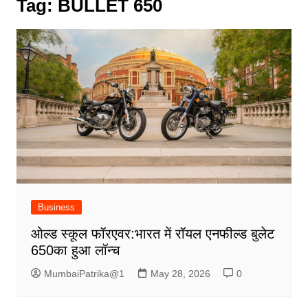
Tag:
BULLET 650
Business
ओल्ड स्कूल फॉरएवर:भारत में रॉयल एनफील्ड बुलेट
650का हुआ लॉन्च
MumbaiPatrika@1
May 28, 2026
0