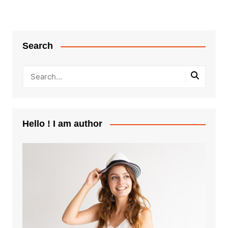
Search
Hello ! I am author