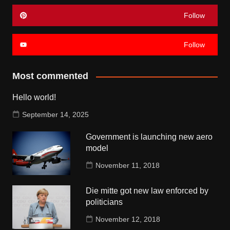
Follow
Follow
Most commented
Hello world!
September 14, 2025
Government is launching new aero
model
November 11, 2018
Die mitte got new law enforced by
politicians
November 12, 2018