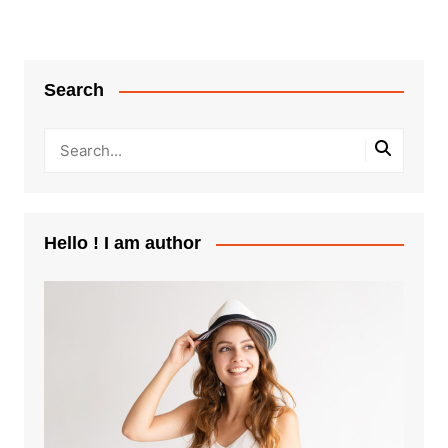
Search
Hello ! I am author