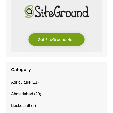
Category
Agriculture
(11)
Ahmedabad
(29)
Basketball
(8)