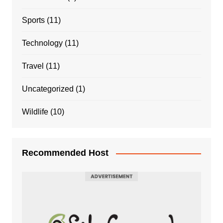
Sports
(11)
Technology
(11)
Travel
(11)
Uncategorized
(1)
Wildlife
(10)
Recommended Host