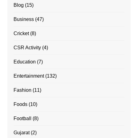
Blog
(15)
Business
(47)
Cricket
(8)
CSR Activity
(4)
Education
(7)
Entertainment
(132)
Fashion
(11)
Foods
(10)
Football
(8)
Gujarat
(2)