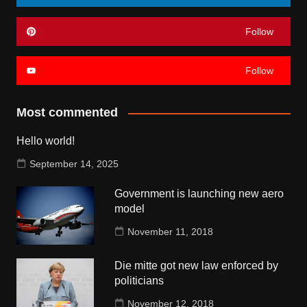
Follow
Follow
Most commented
Hello world!
September 14, 2025
Government is launching new aero
model
November 11, 2018
Die mitte got new law enforced by
politicians
November 12, 2018