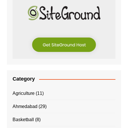
Category
Agriculture
(11)
Ahmedabad
(29)
Basketball
(8)