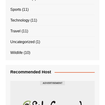
Sports
(11)
Technology
(11)
Travel
(11)
Uncategorized
(1)
Wildlife
(10)
Recommended Host