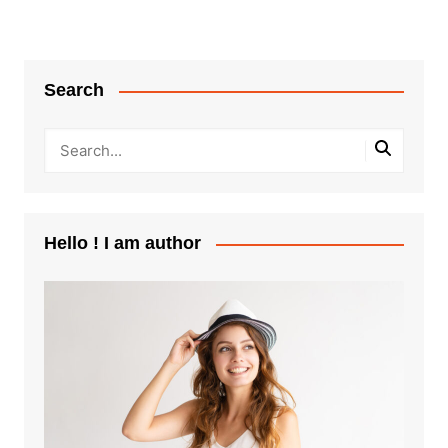
Search
Hello ! I am author