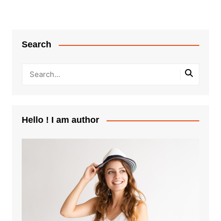
Search
Hello ! I am author