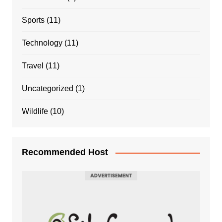
Sports
(11)
Technology
(11)
Travel
(11)
Uncategorized
(1)
Wildlife
(10)
Recommended Host