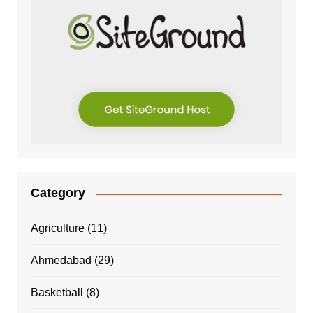
Category
Agriculture
(11)
Ahmedabad
(29)
Basketball
(8)