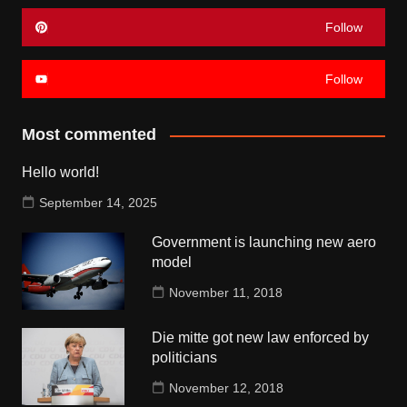
Follow
Follow
Most commented
Hello world!
September 14, 2025
Government is launching new aero
model
November 11, 2018
Die mitte got new law enforced by
politicians
November 12, 2018