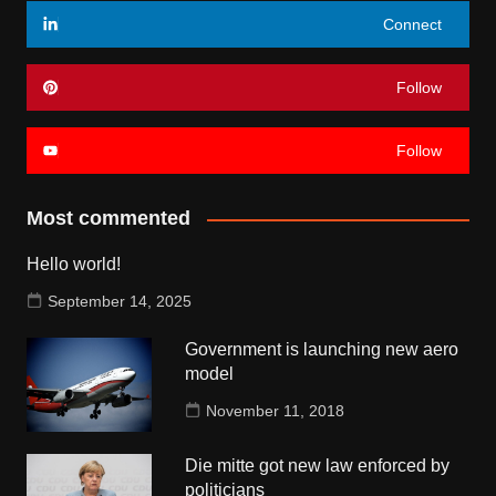
Connect
Follow
Follow
Most commented
Hello world!
September 14, 2025
Government is launching new aero
model
November 11, 2018
Die mitte got new law enforced by
politicians