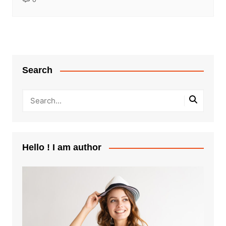
Search
Hello ! I am author