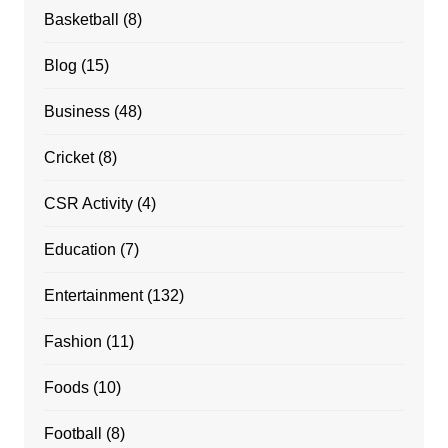
Basketball
(8)
Blog
(15)
Business
(48)
Cricket
(8)
CSR Activity
(4)
Education
(7)
Entertainment
(132)
Fashion
(11)
Foods
(10)
Football
(8)