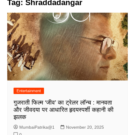
Tag:
Shraddadangar
Entertainment
गुजराती फिल्म ‘जीव’ का ट्रेलर लॉन्च : मानवता
और जीवदया पर आधारित हृदयस्पर्शी कहानी की
झलक
MumbaiPatrika@1
November 20, 2025
0