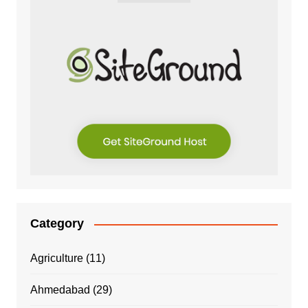
Category
Agriculture
(11)
Ahmedabad
(29)