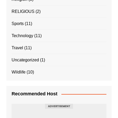
RELIGIOUS
(2)
Sports
(11)
Technology
(11)
Travel
(11)
Uncategorized
(1)
Wildlife
(10)
Recommended Host