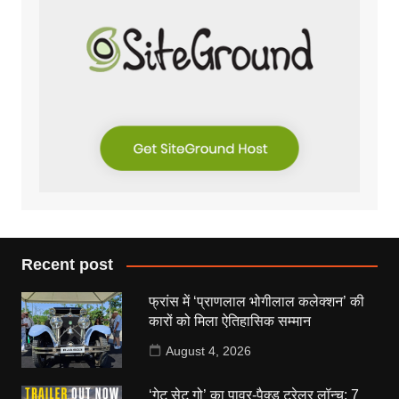
Recent post
फ्रांस में ‘प्राणलाल भोगीलाल कलेक्शन’ की
कारों को मिला ऐतिहासिक सम्मान
August 4, 2026
‘गेट सेट गो’ का पावर-पैक्ड ट्रेलर लॉन्च: 7