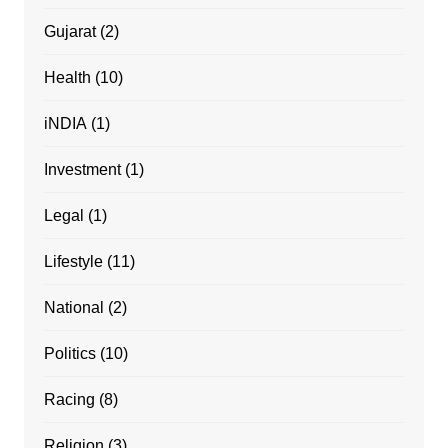
Gujarat
(2)
Health
(10)
iNDIA
(1)
Investment
(1)
Legal
(1)
Lifestyle
(11)
National
(2)
Politics
(10)
Racing
(8)
Religion
(3)