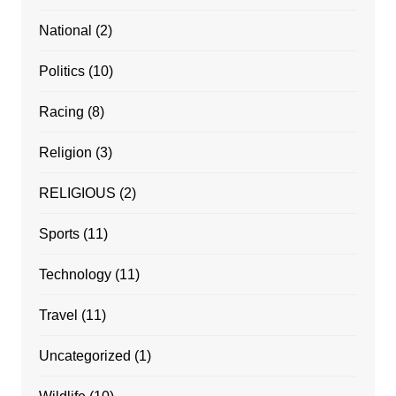
National
(2)
Politics
(10)
Racing
(8)
Religion
(3)
RELIGIOUS
(2)
Sports
(11)
Technology
(11)
Travel
(11)
Uncategorized
(1)