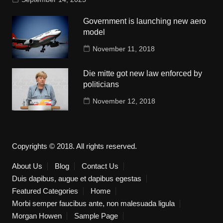
Government is launching new aero
model
November 11, 2018
Die mitte got new law enforced by
politicians
November 12, 2018
Copyrights © 2018. All rights reserved.
About Us
Blog
Contact Us
Duis dapibus, augue et dapibus egestas
Featured Categories
Home
Morbi semper faucibus ante, non malesuada ligula
Morgan Howen
Sample Page