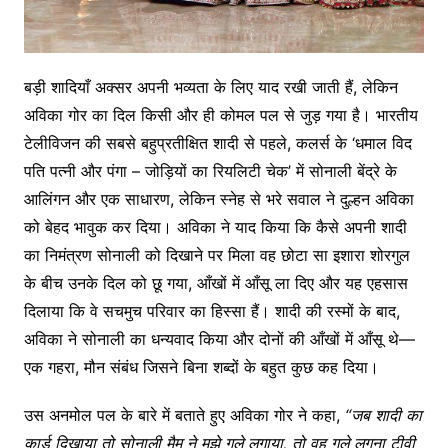
बड़ी शादियाँ अक्सर अपनी भव्यता के लिए याद रखी जाती हैं, लेकिन
अविका गोर का दिल किसी और ही कोमल पल से जुड़ गया है। भारतीय
टेलीविजन की सबसे बहुप्रतीक्षित शादी से पहले, कलर्स के ‘धमाल विद
पति पत्नी और पंगा – जोड़ियों का रियलिटी चेक’ में सोनाली बेंद्रे के
आलिंगन और एक साधारण, लेकिन स्नेह से भरे सवाल ने दुल्हन अविका
को बेहद भावुक कर दिया। अविका ने याद किया कि कैसे अपनी शादी
का निमंत्रण सोनाली को दिखाने पर मिला वह छोटा सा इशारा शोरगुल
के बीच उनके दिल को छू गया, आँखों में आँसू ला दिए और यह एहसास
दिलाया कि वे सचमुच परिवार का हिस्सा हैं। शादी की रस्मों के बाद,
अविका ने सोनाली का धन्यवाद किया और दोनों की आँखों में आँसू थे—
एक गहरा, मौन संबंध जिसने बिना शब्दों के बहुत कुछ कह दिया।
उस अनमोल पल के बारे में बताते हुए अविका गोर ने कहा,
“
जब
शादी
का
कार्ड
दिखाया
तो
सोनाली
मैम
ने
मुझे
गले
लगाया
,
तो
वह
गले
लगना
टीवी