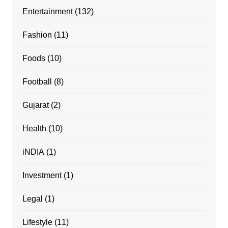
Entertainment
(132)
Fashion
(11)
Foods
(10)
Football
(8)
Gujarat
(2)
Health
(10)
iNDIA
(1)
Investment
(1)
Legal
(1)
Lifestyle
(11)