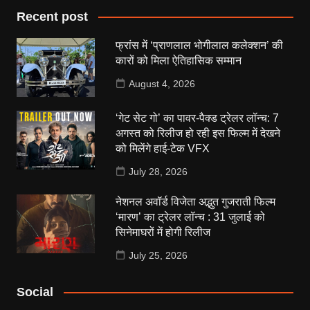
Recent post
फ्रांस में ‘प्राणलाल भोगीलाल कलेक्शन’ की
कारों को मिला ऐतिहासिक सम्मान
August 4, 2026
‘गेट सेट गो’ का पावर-पैक्ड ट्रेलर लॉन्च: 7
अगस्त को रिलीज हो रही इस फिल्म में देखने
को मिलेंगे हाई-टेक VFX
July 28, 2026
नेशनल अवॉर्ड विजेता अद्भुत गुजराती फिल्म
‘मारण’ का ट्रेलर लॉन्च : 31 जुलाई को
सिनेमाघरों में होगी रिलीज
July 25, 2026
Social