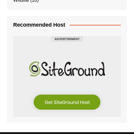
Wildlife
(10)
Recommended Host