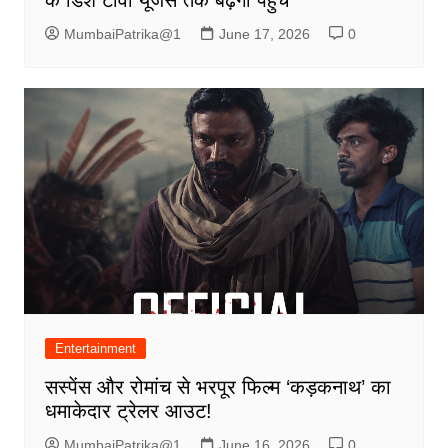
के डिश टीवी यूजर्स तक बढ़ेगी पहुंच
MumbaiPatrika@1
June 17, 2026
0
Entertainment
सस्पेंस और रोमांच से भरपूर फिल्म ‘कड़कनाथ’ का
धमाकेदार ट्रेलर आउट!
MumbaiPatrika@1
June 16, 2026
0