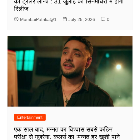
का ट्रेलर लॉन्च : 31 जुलाई को सिनेमाघरों में होगी
रिलीज
MumbaiPatrika@1
July 25, 2026
0
Entertainment
एक साल बाद, मन्नत का विश्वास सबसे कठिन
परीक्षा से गुज़रेगा: कलर्स का ‘मन्नत हर खुशी पाने