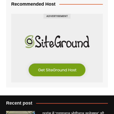
Recommended Host
Recent post
फ्रांस में ‘प्राणलाल भोगीलाल कलेक्शन’ की