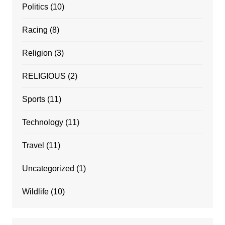
Politics
(10)
Racing
(8)
Religion
(3)
RELIGIOUS
(2)
Sports
(11)
Technology
(11)
Travel
(11)
Uncategorized
(1)
Wildlife
(10)