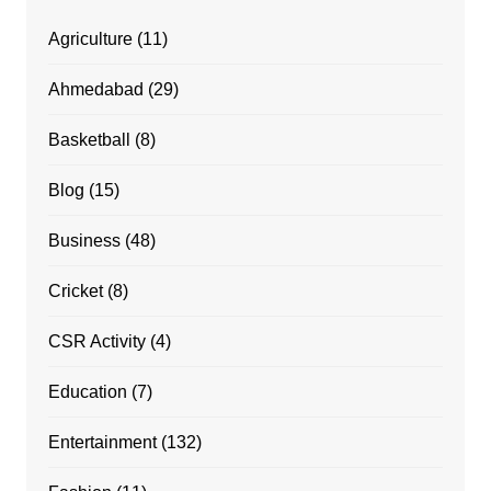
Agriculture
(11)
Ahmedabad
(29)
Basketball
(8)
Blog
(15)
Business
(48)
Cricket
(8)
CSR Activity
(4)
Education
(7)
Entertainment
(132)