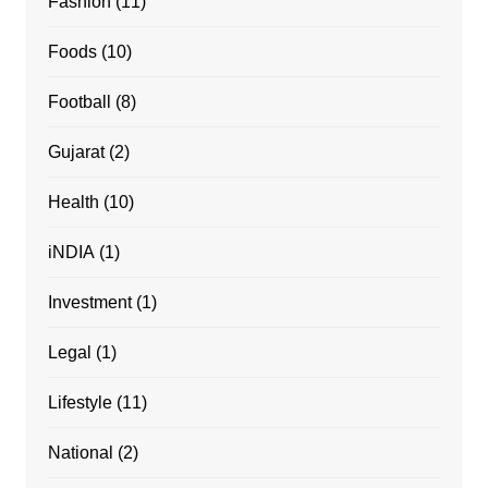
Fashion
(11)
Foods
(10)
Football
(8)
Gujarat
(2)
Health
(10)
iNDIA
(1)
Investment
(1)
Legal
(1)
Lifestyle
(11)
National
(2)