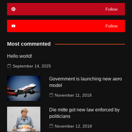
Follow
Follow
Most commented
Hello world!
September 14, 2025
Government is launching new aero
model
November 11, 2018
Die mitte got new law enforced by
politicians
November 12, 2018