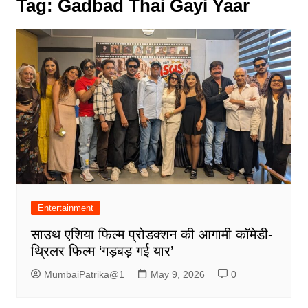
Tag:
Gadbad Thai Gayi Yaar
Entertainment
साउथ एशिया फिल्म प्रोडक्शन की आगामी कॉमेडी-
थ्रिलर फिल्म ‘गड़बड़ गई यार’
MumbaiPatrika@1
May 9, 2026
0