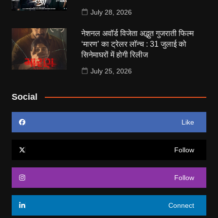
July 28, 2026
नेशनल अवॉर्ड विजेता अद्भुत गुजराती फिल्म
‘मारण’ का ट्रेलर लॉन्च : 31 जुलाई को
सिनेमाघरों में होगी रिलीज
July 25, 2026
Social
Like
Follow
Follow
Connect