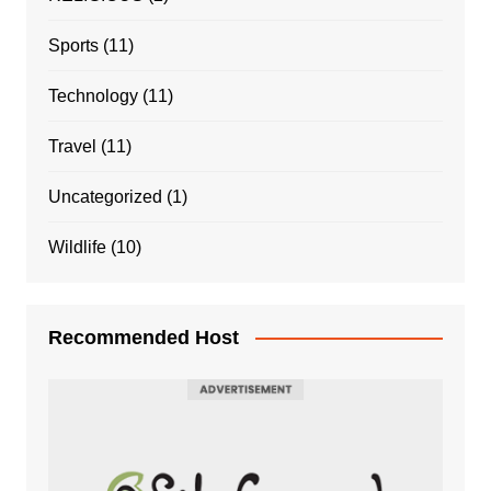
Sports
(11)
Technology
(11)
Travel
(11)
Uncategorized
(1)
Wildlife
(10)
Recommended Host