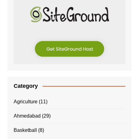
Category
Agriculture
(11)
Ahmedabad
(29)
Basketball
(8)