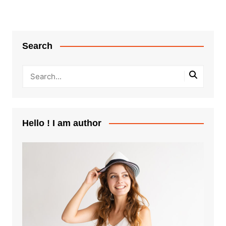
Search
Hello ! I am author