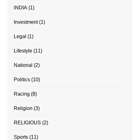
iNDIA
(1)
Investment
(1)
Legal
(1)
Lifestyle
(11)
National
(2)
Politics
(10)
Racing
(8)
Religion
(3)
RELIGIOUS
(2)
Sports
(11)