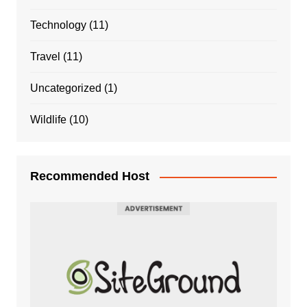
Technology
(11)
Travel
(11)
Uncategorized
(1)
Wildlife
(10)
Recommended Host