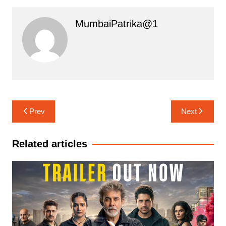
MumbaiPatrika@1
Post
Prev
Next
navigation
Related articles