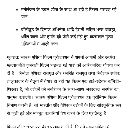
मनोरंजन के डबल डोज के साथ आ रही है फिल्म ‘गड़बड़ गई
यार’
बॉलीवुड के दिग्गज अभिनेता आदि ईरानी सहित भरत चावड़ा,
धर्मेश व्यास और हेमांग दवे जैसे कई मंझे हुए कलाकार मुख्य
भूमिकाओं में आएंगे नजर
गुजरात: साउथ एशिया फिल्म प्रोडक्शन ने अपनी आगामी और अत्यंत
महत्वाकांक्षी गुजराती फिल्म ‘गड़बड़ गई यार’ की आधिकारिक घोषणा कर
दी है। निर्माता ऐशिका राजपूत और धर्मसिंह राजपूत तथा निर्देशक रफीक
तालुकादार के नेतृत्व में तैयार हो रही यह फिल्म एक हाई-स्टेक्स कॉमेडी-
थ्रिलर है, जो दर्शकों को मनोरंजन के साथ-साथ जबरदस्त सस्पेंस का
अनुभव कराएगी। साउथ एशिया फिल्म प्रोडक्शन एक प्रीमियम फिल्म
निर्माण कंपनी है, जो भारतीय और वैश्विक दर्शकों के लिए सांस्कृतिक रूप
से जुड़ी हुई और मजबूत कहानियाँ पेश करने के लिए प्रतिबद्ध है।
फिल्म की स्टारकास्ट बेहद प्रभावशाली है, जिसमें मुख्य भूमिका में