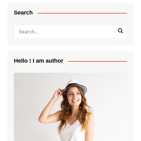
Search
Hello ! I am author