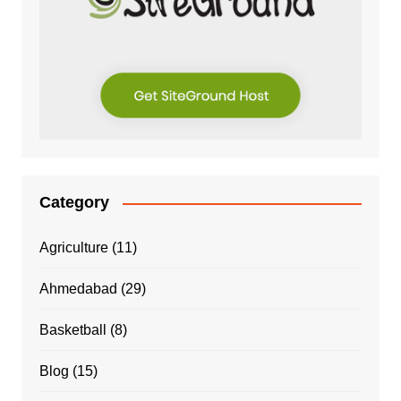
Category
Agriculture
(11)
Ahmedabad
(29)
Basketball
(8)
Blog
(15)