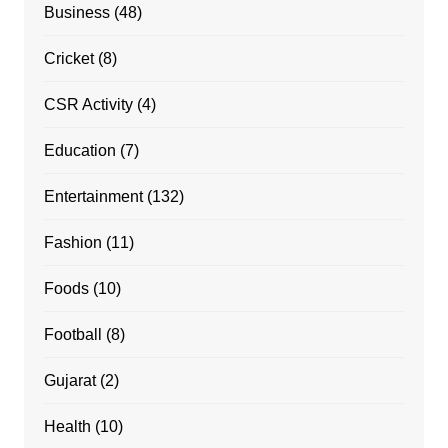
Business
(48)
Cricket
(8)
CSR Activity
(4)
Education
(7)
Entertainment
(132)
Fashion
(11)
Foods
(10)
Football
(8)
Gujarat
(2)
Health
(10)