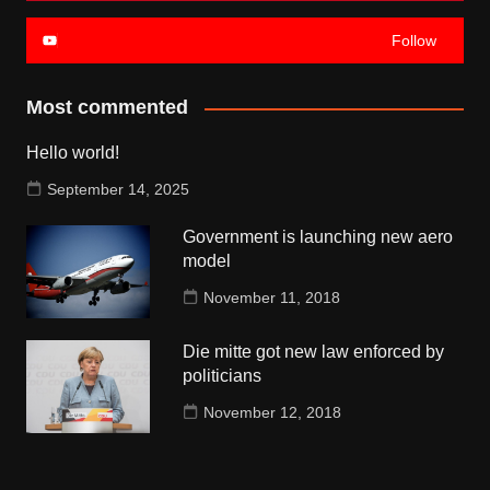
Follow
Most commented
Hello world!
September 14, 2025
Government is launching new aero
model
November 11, 2018
Die mitte got new law enforced by
politicians
November 12, 2018