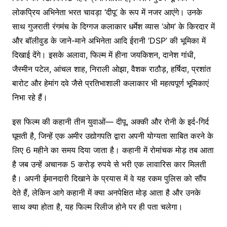
लोकप्रिय अभिनेता भरत चावड़ा ‘दीपू’ के रूप में नजर आएंगे। उनके
साथ गुजराती रंगमंच के दिग्गज कलाकार धर्मेश व्यास ‘ओम’ के किरदार में
और बॉलीवुड के जाने-माने अभिनेता आदि ईरानी ‘DSP’ की भूमिका में
दिखाई देंगे। इसके अलावा, फिल्म में हीना जयकिशन, दानेश गांधी,
जैस्मीन पटेल, आंचल शाह, निराली ओझा, वैशक राठौड़, हर्षिदा, प्रशांत
बारोट और हेमांग दवे जैसे प्रतिभाशाली कलाकार भी महत्वपूर्ण भूमिकाएं
निभा रहे हैं।
इस फिल्म की कहानी तीन युवाओं— दीपू, अक्की और रोनी के इर्द-गिर्द
घूमती है, जिन्हें एक अमीर उद्योगपति द्वारा अपनी योग्यता साबित करने के
लिए 6 महीने का समय दिया जाता है। कहानी में रोमांचक मोड़ तब आता
है जब उन्हें अचानक 5 करोड़ रुपये से भरी एक लावारिस कार मिलती
है। अपनी ईमानदारी दिखाने के प्रयास में वे यह रकम पुलिस को सौंप
देते हैं, लेकिन आगे कहानी में क्या अनपेक्षित मोड़ आता है और उनके
साथ क्या होता है, यह फिल्म रिलीज होने पर ही पता चलेगा।