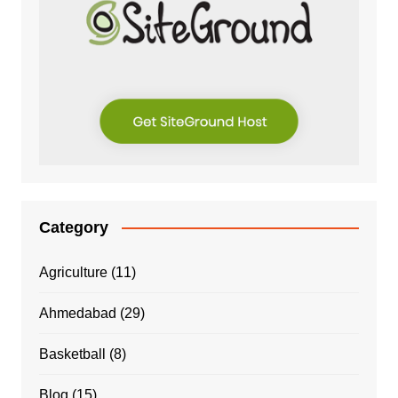
Category
Agriculture
(11)
Ahmedabad
(29)
Basketball
(8)
Blog
(15)