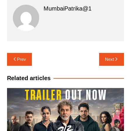
MumbaiPatrika@1
Post
Prev
Next
navigation
Related articles