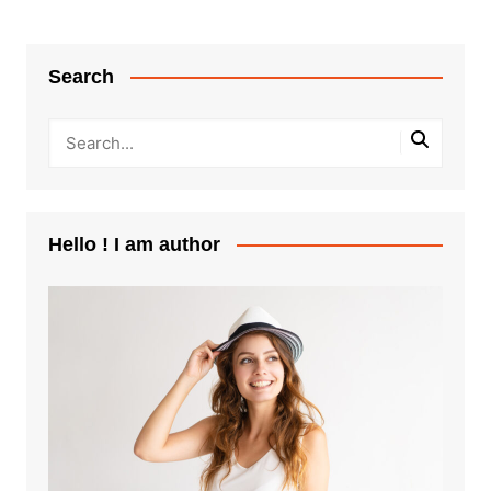
Search
Hello ! I am author