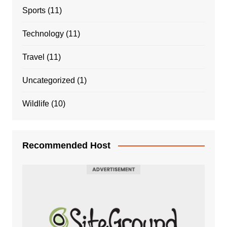
Sports
(11)
Technology
(11)
Travel
(11)
Uncategorized
(1)
Wildlife
(10)
Recommended Host