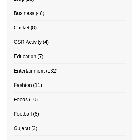
Business
(48)
Cricket
(8)
CSR Activity
(4)
Education
(7)
Entertainment
(132)
Fashion
(11)
Foods
(10)
Football
(8)
Gujarat
(2)