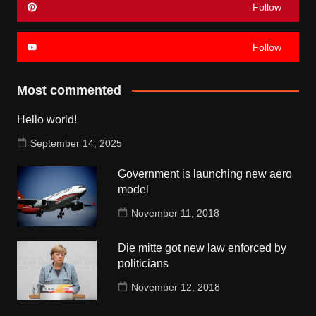
Follow
Follow
Most commented
Hello world!
September 14, 2025
Government is launching new aero
model
November 11, 2018
Die mitte got new law enforced by
politicians
November 12, 2018